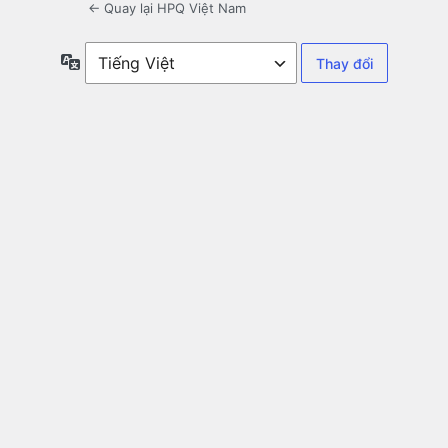
← Quay lại HPQ Việt Nam
Ngôn
ngữ